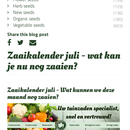
(159)
Herb seeds
(129)
New seeds
(136)
Organic seeds
(185)
Vegetable seeds
(603)
Share this blog post
Zaaikalender juli - wat kan
je nu nog zaaien?
Zaaikalender juli -
Wat kunnen we deze
maand nog zaaien?