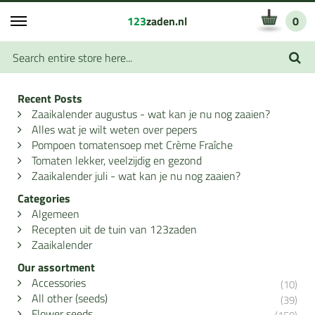
123
zaden.nl
0
Recent Posts
Zaaikalender augustus - wat kan je nu nog zaaien?
Alles wat je wilt weten over pepers
Pompoen tomatensoep met Crème Fraîche
Tomaten lekker, veelzijdig en gezond
Zaaikalender juli - wat kan je nu nog zaaien?
Categories
Algemeen
Recepten uit de tuin van 123zaden
Zaaikalender
Our assortment
Accessories
(10)
All other (seeds)
(39)
Flower seeds